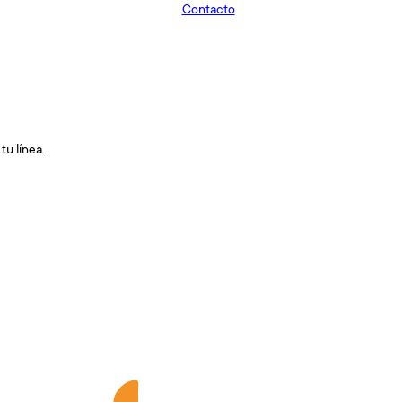
Contacto
tu línea.